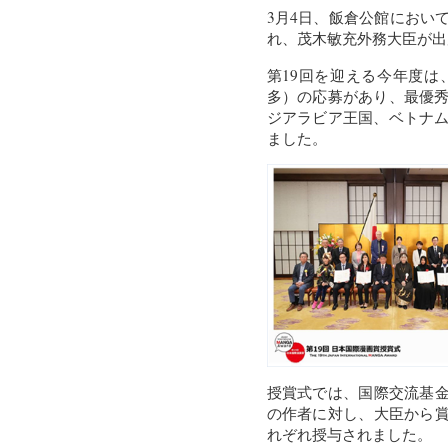
3月4日、飯倉公館におい
れ、茂木敏充外務大臣が出
第19回を迎える今年度は
多）の応募があり、最優秀
ジアラビア王国、ベトナム
ました。
授賞式では、国際交流基
の作者に対し、大臣から
れぞれ授与されました。