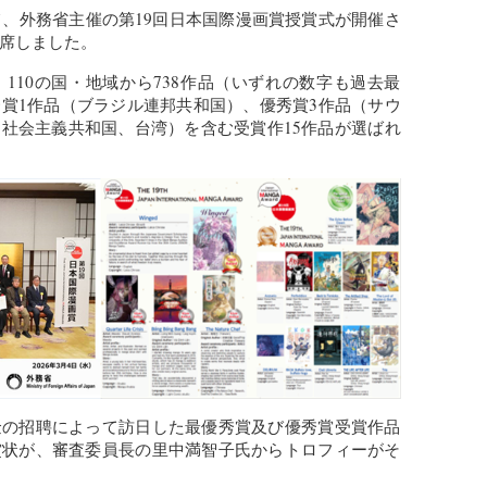
て、外務省主催の第19回日本国際漫画賞授賞式が開催さ
席しました。
、110の国・地域から738作品（いずれの数字も過去最
賞1作品（ブラジル連邦共和国）、優秀賞3作品（サウ
社会主義共和国、台湾）を含む受賞作15作品が選ばれ
金の招聘によって訪日した最優秀賞及び優秀賞受賞作品
賞状が、審査委員長の里中満智子氏からトロフィーがそ