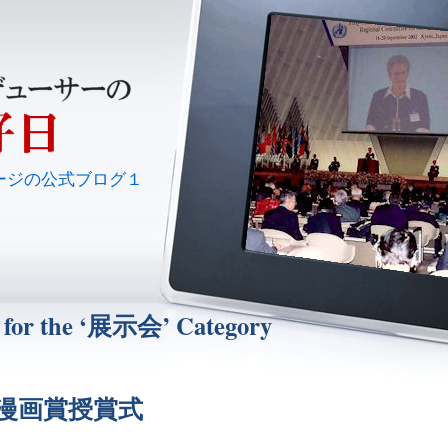
ージの公式ブログ１
 for the ‘展示会’ Category
際漫画賞授賞式