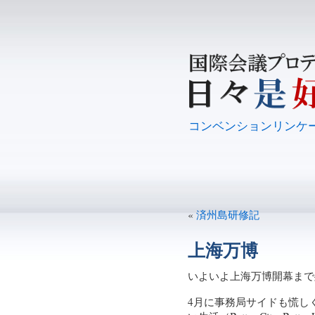
コンベンションリンケ
«
済州島研修記
上海万博
いよいよ上海万博開幕まで
4月に事務局サイドも慌し