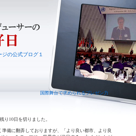
ージの公式ブログ１
国際舞台で求められるプレゼン力
»
残り10日を切りました。
く準備に翻弄しておりますが、「より良い都市、より良