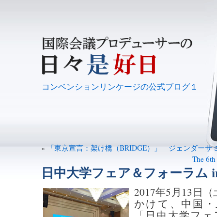
コンベンションリンケージの公式ブログ１
«
「東京宣言：架け橋（BRIDGE）」 ジェンダーサミット10/
The 6th
日中大学フェア＆フォーラム in Ch
2017年5月13日
かけて、中国・
「日中大学フェア