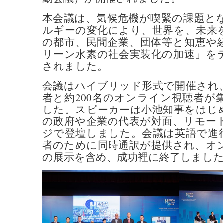
本会議は、気候危機が喫緊の課題と
ルギーの変化により、世界を、未来
の都市、民間企業、団体等と知恵や
リーン水素の社会実装化の加速」を
されました。
会議はハイブリッド形式で開催され、
者と約200名のオンライン視聴者が
した。スピーカーは小池知事をはじ
の政府や企業の代表が対面、リモー
ジで登壇しました。会議は英語で進
者のために同時通訳が提供され、オ
の展示を含め、成功裡に終了しまし