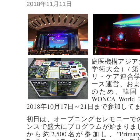
2018年11月11日
庭医機構アジア太
学術大会）/ 
リ・ケア連合学
ース運営、お
のため、韓国
WONCA Worl
2018年10月17日～21日まで参加し
初日は、オープニングセレモニーで
ンスで盛大にプログラムが始まりまし
から約2,500名が参加し、”Primary Care