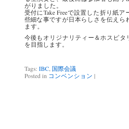
がりました。
受付にTake Freeで設置した折り
些細な事ですが日本らしさを伝えら
ます。
今後もオリジナリティー＆ホスピタ
を目指します。
Tags:
IBC
,
国際会議
Posted in
コンベンション
|