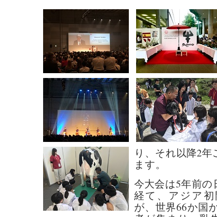
り、それ以降2年
ます。
今大会は5年前の
経て、アジア初
が、世界66か国か