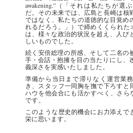
awakening.”（「それは私たち
だ。その未来では、広島と長崎は核
ではなく、私たちの道徳的な目覚め
れるだろう。」）で締めくくられた
は、様々な政治的状況を超え、人び
しいものでした。
続く安倍総理の所感、そして二名の
手・会話・抱擁を目の当たりにし、
義深さを実感いたしました。
準備から当日まで滞りなく運営業
き、スタッフ一同胸を撫で下ろすと
ハウを他会合にも活かすべく、さら
です。
このような歴史的機会にお力添えで
栄に思います。