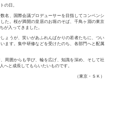
ートの日。
十数名、国際会議プロデューサーを目指してコンベンシ
ました。桜が満開の皇居のお堀のそば、千鳥ヶ淵の東京
ちが入ってきました。
でしょうが、笑いがあふれんばかりの若者たちに、つい
まいます。集中研修などを受けたのち、各部門へと配属
け、周囲からも学び、輪を広げ、知識を深め、そして社
人へと成長してもらいたいものです。
（東京・ＳＫ）