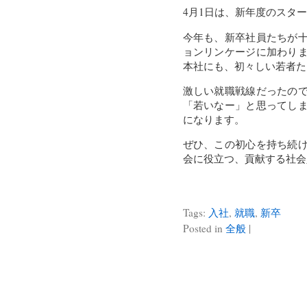
4月1日は、新年度のスタ
今年も、新卒社員たちが
ョンリンケージに加わり
本社にも、初々しい若者た
激しい就職戦線だったの
「若いなー」と思ってし
になります。
ぜひ、この初心を持ち続
会に役立つ、貢献する社会
Tags:
入社
,
就職
,
新卒
Posted in
全般
|