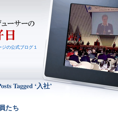
ージの公式ブログ１
Posts Tagged ‘入社’
員たち