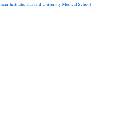
cer Institute
,
Harvard University Medical School