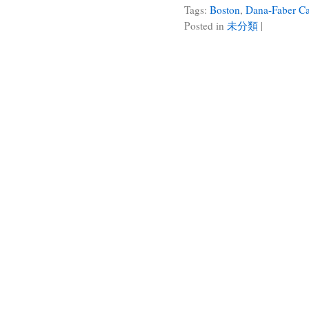
Tags:
Boston
,
Dana-Faber Can
Posted in
未分類
|