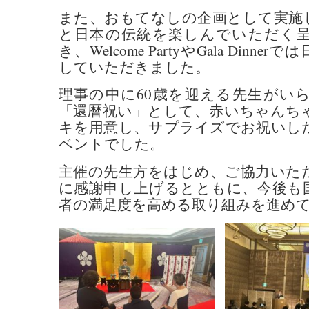
また、おもてなしの企画として実施
と日本の伝統を楽しんでいただく
き、Welcome PartyやGala Dinn
していただきました。
理事の中に60歳を迎える先生がい
「還暦祝い」として、赤いちゃんち
キを用意し、サプライズでお祝いし
ベントでした。
主催の先生方をはじめ、ご協力いた
に感謝申し上げるとともに、今後も
者の満足度を高める取り組みを進め