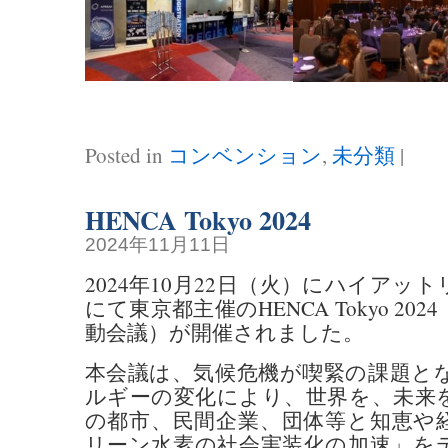
Posted in
コンベンション
,
未分類
|
HENCA Tokyo 2024
2024年11月11日
2024年10月22日（火）にハイアッ
にて東京都主催のHENCA Tokyo 2
動会議）が開催されました。
本会議は、気候危機が喫緊の課題と
ルギーの変化により、世界を、未来
の都市、民間企業、団体等と知恵や
リーン水素の社会実装化の加速」を