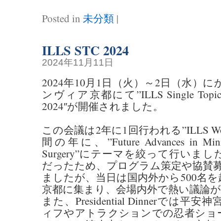
Posted in
未分類
|
ILLS STC 2024
2024年11月11日
2024年10月1日（火）～2日（水）
ンヴィア京都にて”ILLS Single Topic Con
2024″が開催されました。
この会議は2年に1回行われる”ILLS World
間の年に、”Future Advances in Minimal
Surgery”にテーマを絞って行いま
だったため、プログラム策定や協賛募
ましたが、当日は国内外から500名
京都に集まり、会場内外で熱い議論
また、Presidential Dinnerで
ィフやアトラクションでの忍者ショ