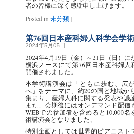
者の皆様に深く感謝申し上げます。
Posted in
未分類
|
第76回日本産科婦人科学会学
2024年5月05日
2024年4月19日（金）～21日（日
横浜ノースにて第76回日本産科婦人
開催されました。
本学術講演会は「ともに歩む、広
へ」をテーマに、約20の国と地域から約
集まり、産婦人科に関する発表や議
また、会期後にはオンデマンド配信
WEBでの参加者を含めると10,000
術講演会となりました。
特別企画としては世界的ピアニスト