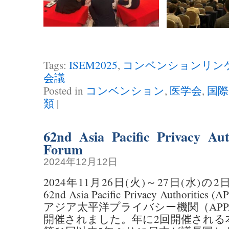
Tags:
ISEM2025
,
コンベンションリン
会議
Posted in
コンベンション
,
医学会
,
国際
類
|
62nd Asia Pacific Privacy Aut
Forum
2024年12月12日
2024年11月26日(火)～27日(水)
62nd Asia Pacific Privacy Authoritie
アジア太平洋プライバシー機関（AP
開催されました。年に2回開催される本