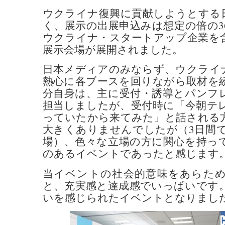
ウクライナ復興に貢献しようとする
く、展示の出展申込みは想定の倍の3
ウクライナ・スタートアップ企業を
展示会場が展開されました。
日本メディアのみならず、ウクライ
熱心に各ブースを回りながら取材を
分自身は、主に受付・誘導とパンフ
担当しましたが、受付時に「今朝テ
っていたから来てみた」と話される
大きくありませんでしたが（3日間での
場）、色々な立場の方に関心を持っ
のあるイベントであったと感じます
当イベントの社会的意味をあらた
と、充実感と達成感でいっぱいです
いを感じられたイベントとなりまし