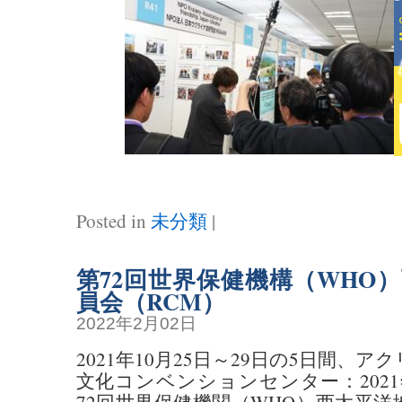
Posted in
未分類
|
第72回世界保健機構（WHO
員会（RCM）
2022年2月02日
2021年10月25日～29日の5日間、
文化コンベンションセンター：202