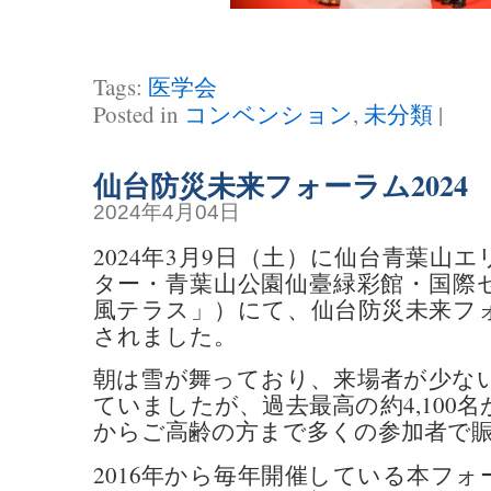
Tags:
医学会
Posted in
コンベンション
,
未分類
|
仙台防災未来フォーラム2024
2024年4月04日
2024年3月9日（土）に仙台青葉山
ター・青葉山公園仙臺緑彩館・国際
風テラス」）にて、仙台防災未来フォ
されました。
朝は雪が舞っており、来場者が少な
ていましたが、過去最高の約4,100
からご高齢の方まで多くの参加者で
2016年から毎年開催している本フ