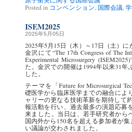
Posted in
コンベンション
,
国際会議
,
学
ISEM2025
2025年5月05日
2025年5月15日（木）～17日（土
金沢にて“The 17th Congress of The Intern
Experimental Microsurgery (IS
た。金沢での開催は1994年以来31
した。
テーマを「Future for Microsurgical
礎医学から臨床医学までの融合によ
ャリーの更なる技術革新を期待して約
報活動を行い、過去最多の演題応募
来ました。当日は、若手研究者から
国内外から150名を超える参加者が
い議論が交わされました。