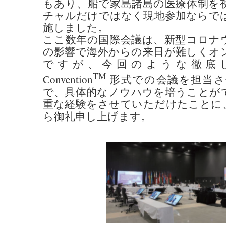
もあり、船で家島諸島の医療体制を
チャルだけではなく現地参加ならで
施しました。
ここ数年の国際会議は、新型コロナ
の影響で海外からの来日が難しくオ
ですが、今回のような徹底したBub
TM
Convention
形式での会議を担当さ
で、具体的なノウハウを培うことが
重な経験をさせていただけたことに
ら御礼申し上げます。