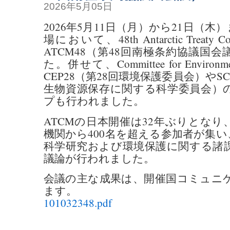
2026年5月05日
2026年5月11日（月）から21日（
場において、48th Antarctic Treaty Cons
ATCM48（第48回南極条約協議国
た。併せて、Committee for Environment
CEP28（第28回環境保護委員会）やSC
生物資源保存に関する科学委員会）
プも行われました。
ATCMの日本開催は32年ぶりとなり
機関から400名を超える参加者が集
科学研究および環境保護に関する諸
議論が行われました。
会議の主な成果は、開催国コミュニ
ます。
101032348.pdf