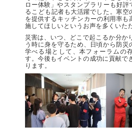
ロー体験」やスタンプラリーも好評
るこども記者も大活躍でした。寒空
を提供するキッチンカーの利用率も
施してほしいというお声を多くいた
災害は、いつ、どこで起こるか分か
う時に身を守るため、日頃から防災
学べる場として、本フォーラムの
す。今後もイベントの成功に貢献で
ります。