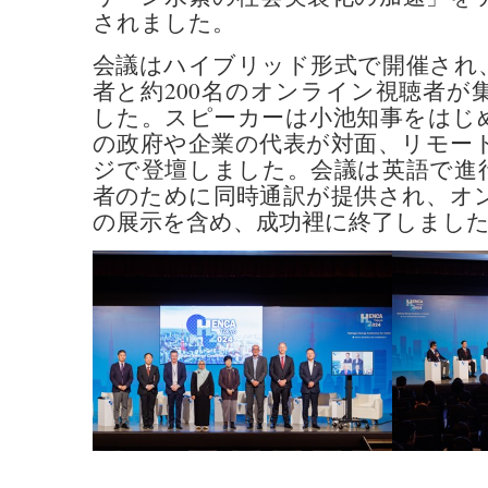
されました。
会議はハイブリッド形式で開催され、
者と約200名のオンライン視聴者が
した。スピーカーは小池知事をはじ
の政府や企業の代表が対面、リモー
ジで登壇しました。会議は英語で進
者のために同時通訳が提供され、オ
の展示を含め、成功裡に終了しまし